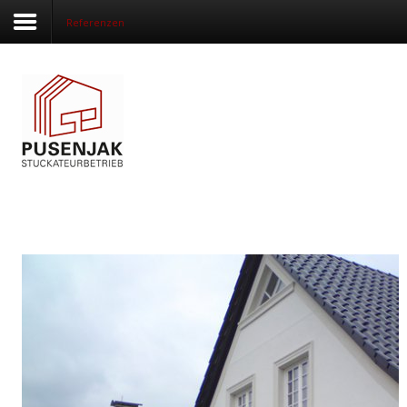
Referenzen
Startseite
Über uns
Kompetenzen
Referenzen
Kontakt & Beratung